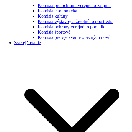
Komisia pre ochranu verejného záujmu
Komisia ekonomická
Komisia kultúry
Komisia výstavby a životného prostredia
Komisia ochrany verejného poriadku
Komisia športová
Komisia pre vydávanie obecných novín
Zverejňovanie