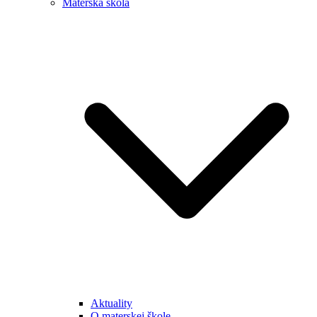
Materská škola
Aktuality
O materskej škole