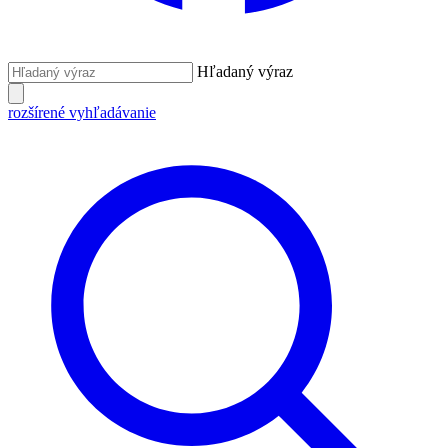
Hľadaný výraz
rozšírené vyhľadávanie