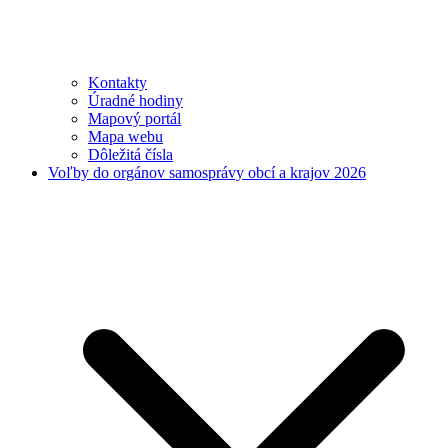
Kontakty
Úradné hodiny
Mapový portál
Mapa webu
Dôležitá čísla
Voľby do orgánov samosprávy obcí a krajov 2026