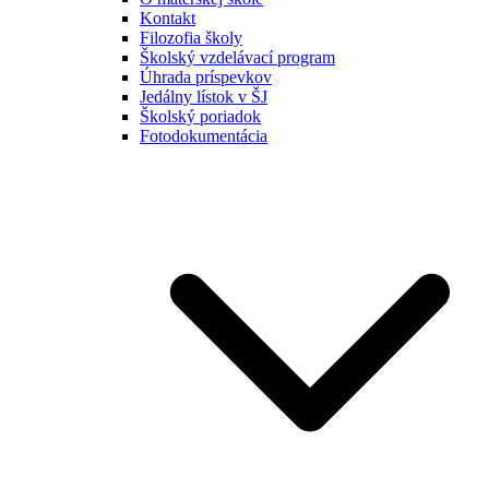
Kontakt
Filozofia školy
Školský vzdelávací program
Úhrada príspevkov
Jedálny lístok v ŠJ
Školský poriadok
Fotodokumentácia