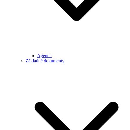
Agenda
Základné dokumenty