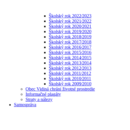
Školský rok 2022⁄2023
Školský rok 2021⁄2022
Školský rok 2020⁄2021
Školský rok 2019⁄2020
Školský rok 2018⁄2019
Školský rok 2017⁄2018
Školský rok 2016⁄2017
Školský rok 2015⁄2016
Školský rok 2014⁄2015
Školský rok 2013⁄2014
Školský rok 2012⁄2013
Školský rok 2011⁄2012
Školský rok 2010⁄2011
Školský rok 2009⁄2010
Obec Vidiná chráni životné prostredie
Informačné plagáty
Straty a nálezy
Samospráva