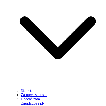
Starosta
Zástupca starostu
Obecná rada
Zasadnutie rady