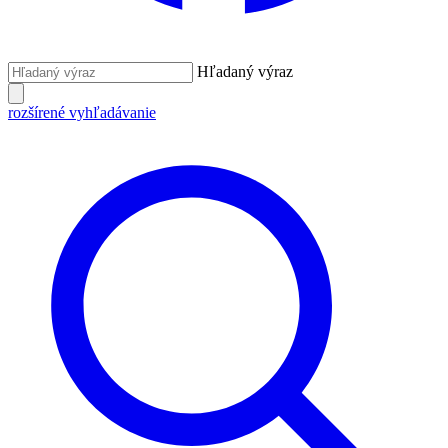
Hľadaný výraz
rozšírené vyhľadávanie