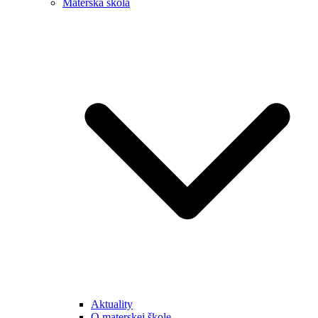
Materská škola
Aktuality
O materskej škole