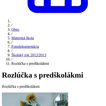
/
Obec
/
Materská škola
/
Fotodokumentácia
/
Školský rok 2012⁄2013
/
Rozlúčka s predškolákmi
Rozlúčka s predškolákmi
Rozlúčka s predškolákmi