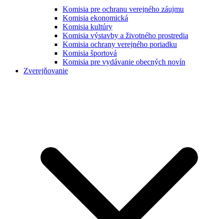
Komisia pre ochranu verejného záujmu
Komisia ekonomická
Komisia kultúry
Komisia výstavby a životného prostredia
Komisia ochrany verejného poriadku
Komisia športová
Komisia pre vydávanie obecných novín
Zverejňovanie