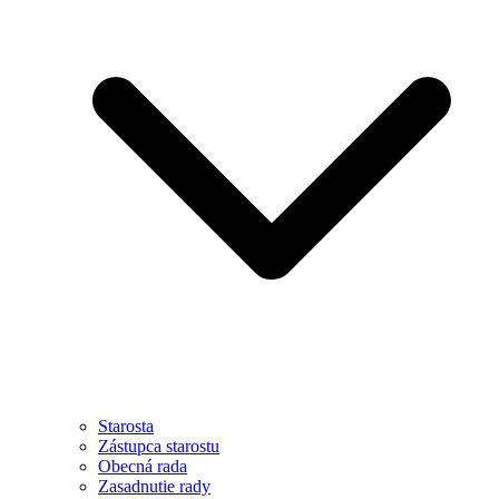
Starosta
Zástupca starostu
Obecná rada
Zasadnutie rady