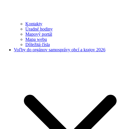
Kontakty
Úradné hodiny
Mapový portál
Mapa webu
Dôležitá čísla
Voľby do orgánov samosprávy obcí a krajov 2026