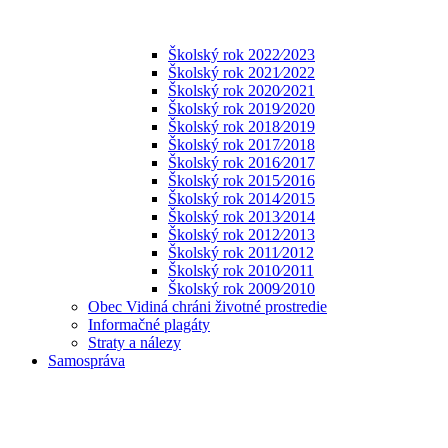
Školský rok 2022⁄2023
Školský rok 2021⁄2022
Školský rok 2020⁄2021
Školský rok 2019⁄2020
Školský rok 2018⁄2019
Školský rok 2017⁄2018
Školský rok 2016⁄2017
Školský rok 2015⁄2016
Školský rok 2014⁄2015
Školský rok 2013⁄2014
Školský rok 2012⁄2013
Školský rok 2011⁄2012
Školský rok 2010⁄2011
Školský rok 2009⁄2010
Obec Vidiná chráni životné prostredie
Informačné plagáty
Straty a nálezy
Samospráva