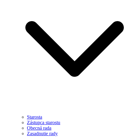
Starosta
Zástupca starostu
Obecná rada
Zasadnutie rady