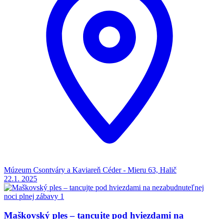
Múzeum Csontváry a Kaviareň Céder - Mieru 63, Halič
22.1.
2025
Maškovský ples – tancujte pod hviezdami na