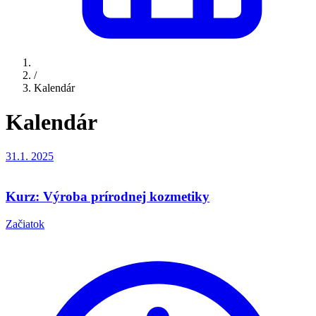
/
Kalendár
Kalendár
31.1.
2025
Kurz: Výroba prírodnej kozmetiky
Začiatok