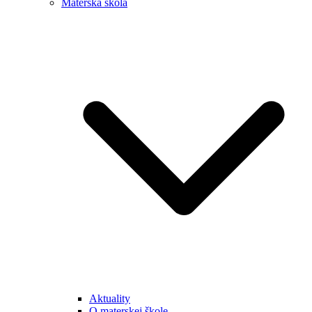
Materská škola
Aktuality
O materskej škole