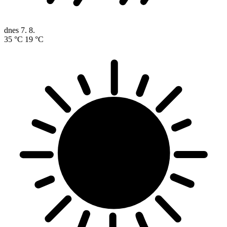
dnes
7. 8.
35 °C
19 °C