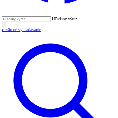
Hľadaný výraz
rozšírené vyhľadávanie