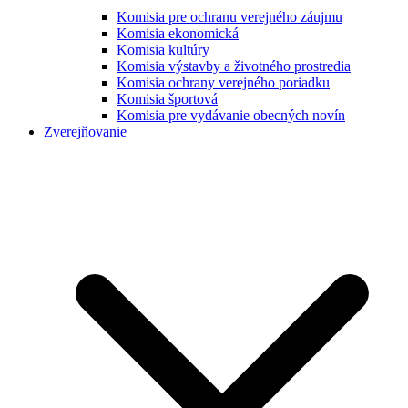
Komisia pre ochranu verejného záujmu
Komisia ekonomická
Komisia kultúry
Komisia výstavby a životného prostredia
Komisia ochrany verejného poriadku
Komisia športová
Komisia pre vydávanie obecných novín
Zverejňovanie