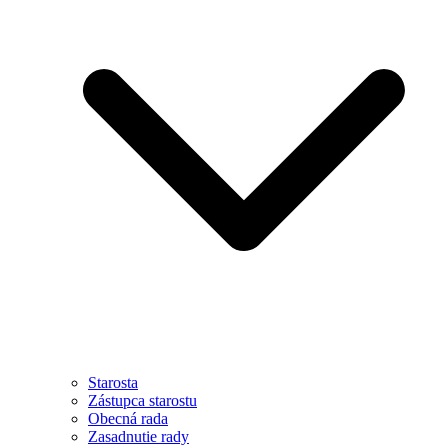
Starosta
Zástupca starostu
Obecná rada
Zasadnutie rady