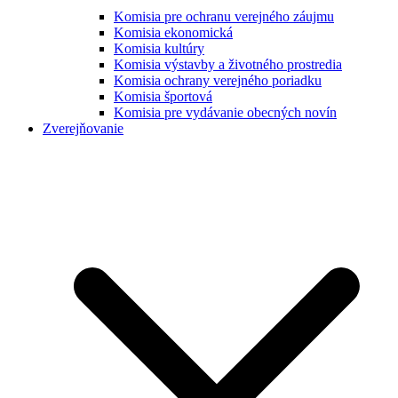
Komisia pre ochranu verejného záujmu
Komisia ekonomická
Komisia kultúry
Komisia výstavby a životného prostredia
Komisia ochrany verejného poriadku
Komisia športová
Komisia pre vydávanie obecných novín
Zverejňovanie