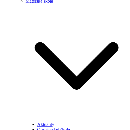
Materská škola
Aktuality
O materskej škole