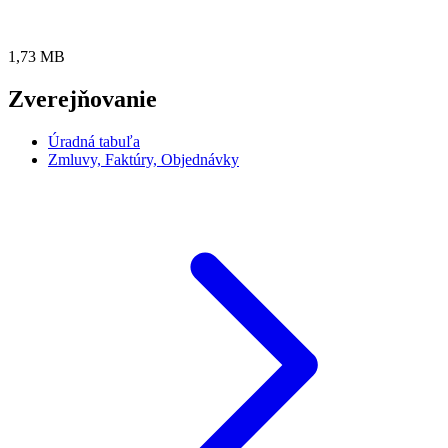
1,73 MB
Zverejňovanie
Úradná tabuľa
Zmluvy, Faktúry, Objednávky