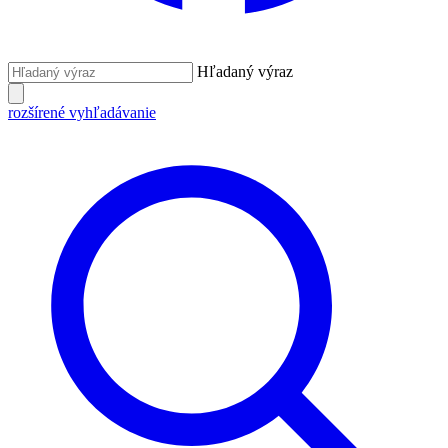
Hľadaný výraz
rozšírené vyhľadávanie