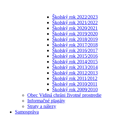
Školský rok 2022⁄2023
Školský rok 2021⁄2022
Školský rok 2020⁄2021
Školský rok 2019⁄2020
Školský rok 2018⁄2019
Školský rok 2017⁄2018
Školský rok 2016⁄2017
Školský rok 2015⁄2016
Školský rok 2014⁄2015
Školský rok 2013⁄2014
Školský rok 2012⁄2013
Školský rok 2011⁄2012
Školský rok 2010⁄2011
Školský rok 2009⁄2010
Obec Vidiná chráni životné prostredie
Informačné plagáty
Straty a nálezy
Samospráva