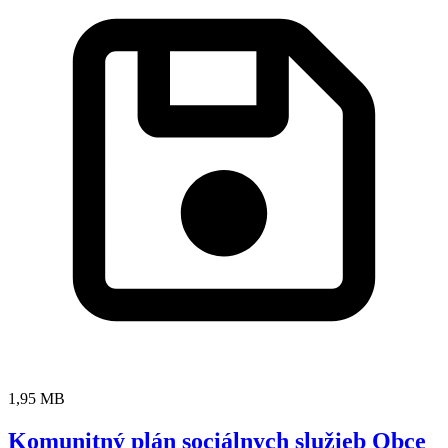
1,95 MB
Komunitný plán sociálnych služieb Obce