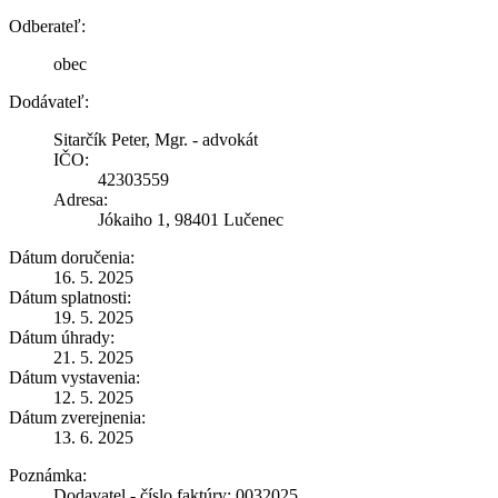
Odberateľ:
obec
Dodávateľ:
Sitarčík Peter, Mgr. - advokát
IČO:
42303559
Adresa:
Jókaiho 1, 98401 Lučenec
Dátum doručenia:
16. 5. 2025
Dátum splatnosti:
19. 5. 2025
Dátum úhrady:
21. 5. 2025
Dátum vystavenia:
12. 5. 2025
Dátum zverejnenia:
13. 6. 2025
Poznámka:
Dodavatel - číslo faktúry: 0032025