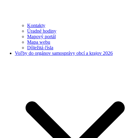
Kontakty
Úradné hodiny
Mapový portál
Mapa webu
Dôležitá čísla
Voľby do orgánov samosprávy obcí a krajov 2026