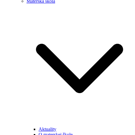
Materská škola
Aktuality
O materskej škole