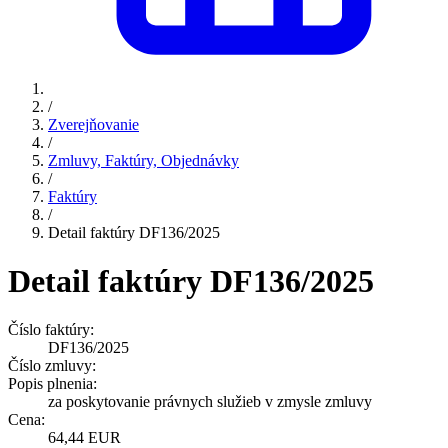
/
Zverejňovanie
/
Zmluvy, Faktúry, Objednávky
/
Faktúry
/
Detail faktúry DF136/2025
Detail faktúry DF136/2025
Číslo faktúry:
DF136/2025
Číslo zmluvy:
Popis plnenia:
za poskytovanie právnych služieb v zmysle zmluvy
Cena:
64,44 EUR