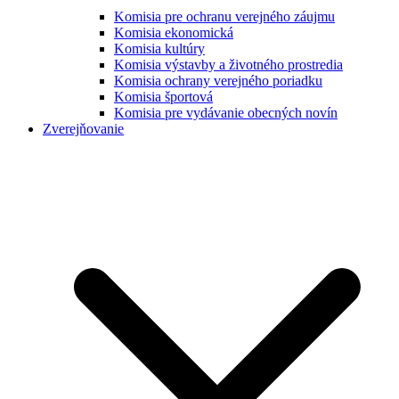
Komisia pre ochranu verejného záujmu
Komisia ekonomická
Komisia kultúry
Komisia výstavby a životného prostredia
Komisia ochrany verejného poriadku
Komisia športová
Komisia pre vydávanie obecných novín
Zverejňovanie