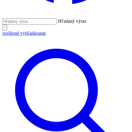
Hľadaný výraz
rozšírené vyhľadávanie