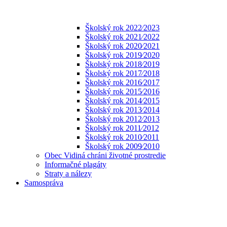
Školský rok 2022⁄2023
Školský rok 2021⁄2022
Školský rok 2020⁄2021
Školský rok 2019⁄2020
Školský rok 2018⁄2019
Školský rok 2017⁄2018
Školský rok 2016⁄2017
Školský rok 2015⁄2016
Školský rok 2014⁄2015
Školský rok 2013⁄2014
Školský rok 2012⁄2013
Školský rok 2011⁄2012
Školský rok 2010⁄2011
Školský rok 2009⁄2010
Obec Vidiná chráni životné prostredie
Informačné plagáty
Straty a nálezy
Samospráva