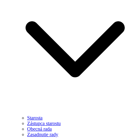
Starosta
Zástupca starostu
Obecná rada
Zasadnutie rady