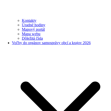
Kontakty
Úradné hodiny
Mapový portál
Mapa webu
Dôležitá čísla
Voľby do orgánov samosprávy obcí a krajov 2026