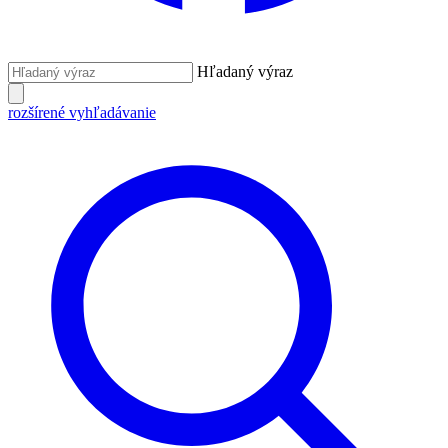
Hľadaný výraz
rozšírené vyhľadávanie