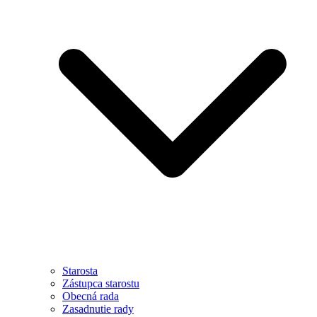
Starosta
Zástupca starostu
Obecná rada
Zasadnutie rady