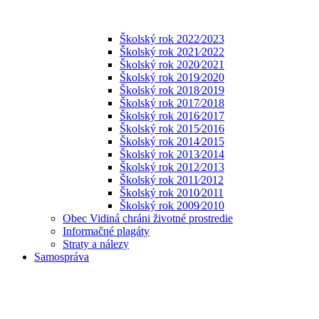
Školský rok 2022⁄2023
Školský rok 2021⁄2022
Školský rok 2020⁄2021
Školský rok 2019⁄2020
Školský rok 2018⁄2019
Školský rok 2017⁄2018
Školský rok 2016⁄2017
Školský rok 2015⁄2016
Školský rok 2014⁄2015
Školský rok 2013⁄2014
Školský rok 2012⁄2013
Školský rok 2011⁄2012
Školský rok 2010⁄2011
Školský rok 2009⁄2010
Obec Vidiná chráni životné prostredie
Informačné plagáty
Straty a nálezy
Samospráva