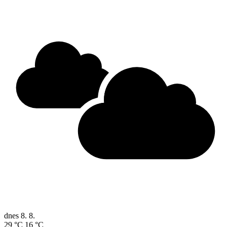
dnes
8. 8.
29 °C
16 °C