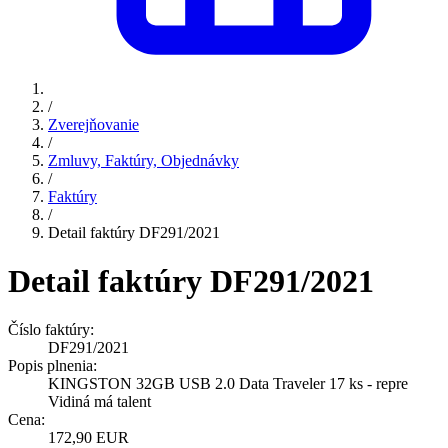
/
Zverejňovanie
/
Zmluvy, Faktúry, Objednávky
/
Faktúry
/
Detail faktúry DF291/2021
Detail faktúry DF291/2021
Číslo faktúry:
DF291/2021
Popis plnenia:
KINGSTON 32GB USB 2.0 Data Traveler 17 ks - repre
Vidiná má talent
Cena:
172,90 EUR