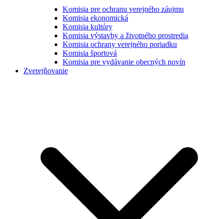
Komisia pre ochranu verejného záujmu
Komisia ekonomická
Komisia kultúry
Komisia výstavby a životného prostredia
Komisia ochrany verejného poriadku
Komisia športová
Komisia pre vydávanie obecných novín
Zverejňovanie