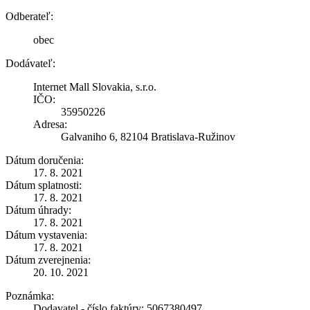
Odberateľ:
obec
Dodávateľ:
Internet Mall Slovakia, s.r.o.
IČO:
35950226
Adresa:
Galvaniho 6, 82104 Bratislava-Ružinov
Dátum doručenia:
17. 8. 2021
Dátum splatnosti:
17. 8. 2021
Dátum úhrady:
17. 8. 2021
Dátum vystavenia:
17. 8. 2021
Dátum zverejnenia:
20. 10. 2021
Poznámka:
Dodavatel - číslo faktúry: 5067380497