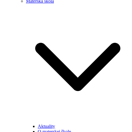
Materská škola
Aktuality
O materskej škole