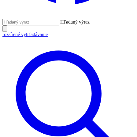
Hľadaný výraz
rozšírené vyhľadávanie