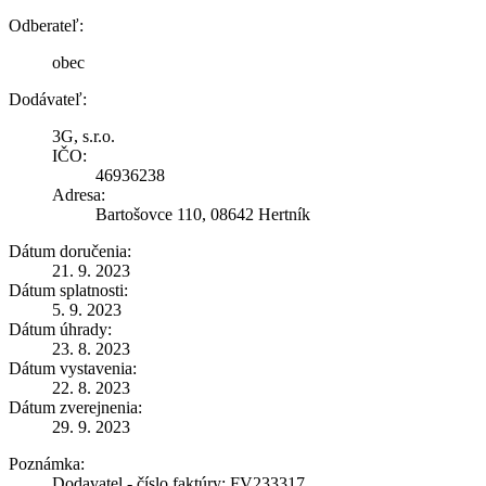
Odberateľ:
obec
Dodávateľ:
3G, s.r.o.
IČO:
46936238
Adresa:
Bartošovce 110, 08642 Hertník
Dátum doručenia:
21. 9. 2023
Dátum splatnosti:
5. 9. 2023
Dátum úhrady:
23. 8. 2023
Dátum vystavenia:
22. 8. 2023
Dátum zverejnenia:
29. 9. 2023
Poznámka:
Dodavatel - číslo faktúry: FV233317