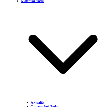
Materská škola
Aktuality
O materskej škole