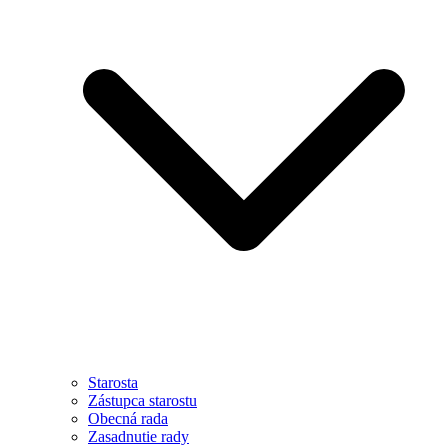
Starosta
Zástupca starostu
Obecná rada
Zasadnutie rady