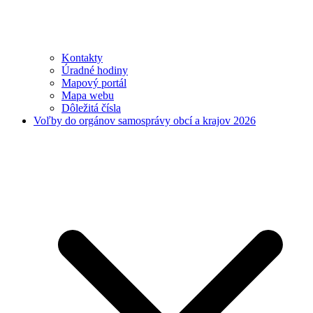
Kontakty
Úradné hodiny
Mapový portál
Mapa webu
Dôležitá čísla
Voľby do orgánov samosprávy obcí a krajov 2026