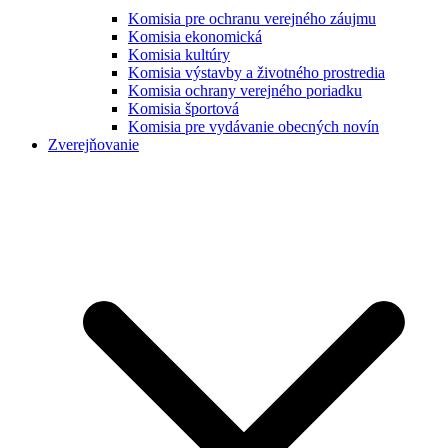
Komisia pre ochranu verejného záujmu
Komisia ekonomická
Komisia kultúry
Komisia výstavby a životného prostredia
Komisia ochrany verejného poriadku
Komisia športová
Komisia pre vydávanie obecných novín
Zverejňovanie