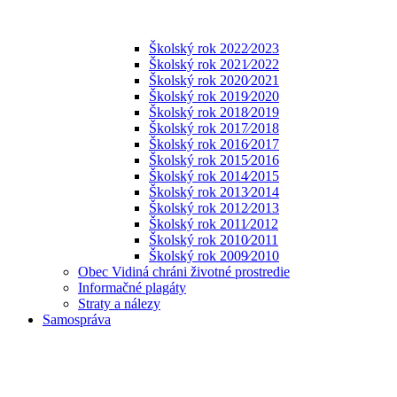
Školský rok 2022⁄2023
Školský rok 2021⁄2022
Školský rok 2020⁄2021
Školský rok 2019⁄2020
Školský rok 2018⁄2019
Školský rok 2017⁄2018
Školský rok 2016⁄2017
Školský rok 2015⁄2016
Školský rok 2014⁄2015
Školský rok 2013⁄2014
Školský rok 2012⁄2013
Školský rok 2011⁄2012
Školský rok 2010⁄2011
Školský rok 2009⁄2010
Obec Vidiná chráni životné prostredie
Informačné plagáty
Straty a nálezy
Samospráva