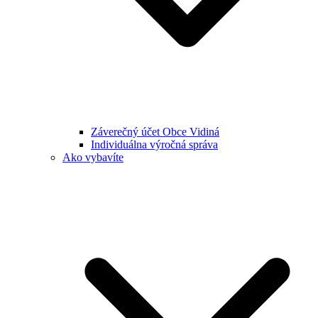
Záverečný účet Obce Vidiná
Individuálna výročná správa
Ako vybavíte