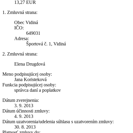
13,27 EUR
1. Zmluvná strana:
Obec Vidiná
IČO:
649031
Adresa:
Športová č. 1, Vidiná
2. Zmluvná strana:
Elena Drugdová
Meno podpisujúcej osoby:
Jana Koristeková
Funkcia podpisujúcej osoby:
správca daní a poplatkov
Dátum zverejnenia:
3. 9. 2013
Dátum účinnosti zmluvy:
4. 9. 2013
Dátum uzatvorenia/udelenia súhlasu s uzatvorením zmluvy:
30. 8. 2013
Platnosť zmluvy do: