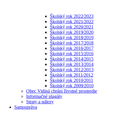
Školský rok 2022⁄2023
Školský rok 2021⁄2022
Školský rok 2020⁄2021
Školský rok 2019⁄2020
Školský rok 2018⁄2019
Školský rok 2017⁄2018
Školský rok 2016⁄2017
Školský rok 2015⁄2016
Školský rok 2014⁄2015
Školský rok 2013⁄2014
Školský rok 2012⁄2013
Školský rok 2011⁄2012
Školský rok 2010⁄2011
Školský rok 2009⁄2010
Obec Vidiná chráni životné prostredie
Informačné plagáty
Straty a nálezy
Samospráva