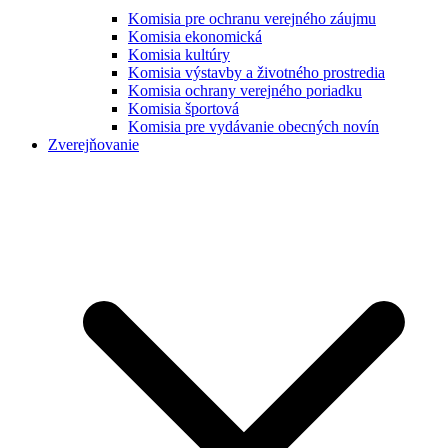
Komisia pre ochranu verejného záujmu
Komisia ekonomická
Komisia kultúry
Komisia výstavby a životného prostredia
Komisia ochrany verejného poriadku
Komisia športová
Komisia pre vydávanie obecných novín
Zverejňovanie