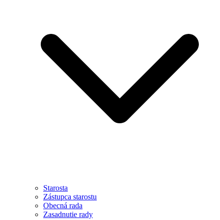
Starosta
Zástupca starostu
Obecná rada
Zasadnutie rady