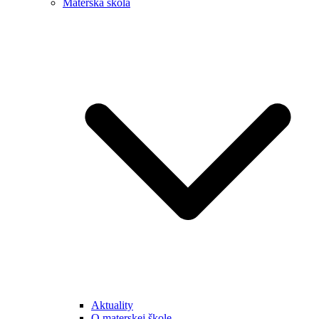
Materská škola
Aktuality
O materskej škole