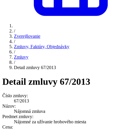
/
Zverejňovanie
/
Zmluvy, Faktúry, Objednávky
/
Zmluvy
/
Detail zmluvy 67/2013
Detail zmluvy 67/2013
Číslo zmluvy:
67/2013
Názov:
Nájomná zmluva
Predmet zmluvy:
Nájomné za užívanie hrobového miesta
Cena: