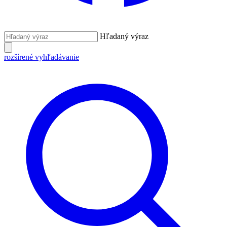
Hľadaný výraz
rozšírené vyhľadávanie