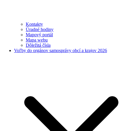
Kontakty
Úradné hodiny
Mapový portál
Mapa webu
Dôležitá čísla
Voľby do orgánov samosprávy obcí a krajov 2026