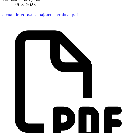
29. 8. 2023
elena_drugdova_-_najomna_zmluva.pdf