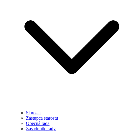
Starosta
Zástupca starostu
Obecná rada
Zasadnutie rady