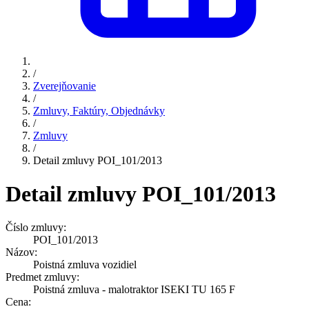
/
Zverejňovanie
/
Zmluvy, Faktúry, Objednávky
/
Zmluvy
/
Detail zmluvy POI_101/2013
Detail zmluvy POI_101/2013
Číslo zmluvy:
POI_101/2013
Názov:
Poistná zmluva vozidiel
Predmet zmluvy:
Poistná zmluva - malotraktor ISEKI TU 165 F
Cena: