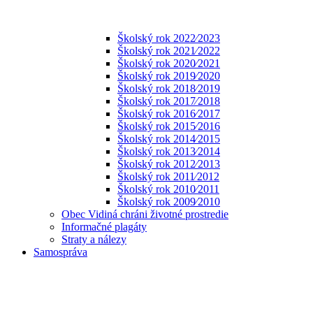
Školský rok 2022⁄2023
Školský rok 2021⁄2022
Školský rok 2020⁄2021
Školský rok 2019⁄2020
Školský rok 2018⁄2019
Školský rok 2017⁄2018
Školský rok 2016⁄2017
Školský rok 2015⁄2016
Školský rok 2014⁄2015
Školský rok 2013⁄2014
Školský rok 2012⁄2013
Školský rok 2011⁄2012
Školský rok 2010⁄2011
Školský rok 2009⁄2010
Obec Vidiná chráni životné prostredie
Informačné plagáty
Straty a nálezy
Samospráva