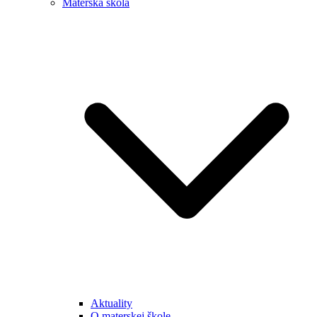
Materská škola
Aktuality
O materskej škole