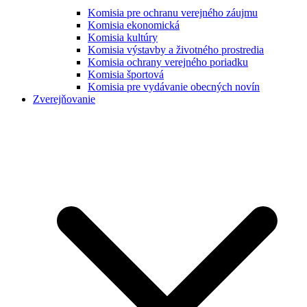
Komisia pre ochranu verejného záujmu
Komisia ekonomická
Komisia kultúry
Komisia výstavby a životného prostredia
Komisia ochrany verejného poriadku
Komisia športová
Komisia pre vydávanie obecných novín
Zverejňovanie