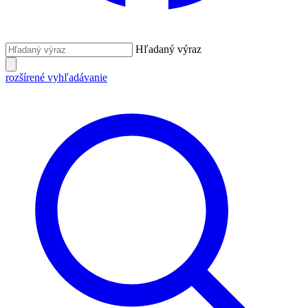
Hľadaný výraz
rozšírené vyhľadávanie