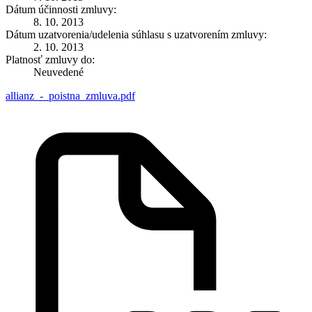
Dátum účinnosti zmluvy:
8. 10. 2013
Dátum uzatvorenia/udelenia súhlasu s uzatvorením zmluvy:
2. 10. 2013
Platnosť zmluvy do:
Neuvedené
allianz_-_poistna_zmluva.pdf