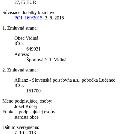
27,75 EUR
Súvisiace dodatky k zmluve:
POI_169/2015
, 3. 8. 2015
1. Zmluvná strana:
Obec Vidiná
IČO:
649031
Adresa:
Športová č. 1, Vidiná
2. Zmluvná strana:
Allianz - Slovenská poisťovňa a.s., pobočka Lučenec
IČO:
151700
Meno podpisujúcej osoby:
Jozef Kucej
Funkcia podpisujúcej osoby:
starosta obce
Dátum zverejnenia:
7. 10. 2013