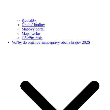
Kontakty
Úradné hodiny
Mapový portál
Mapa webu
Dôležitá čísla
Voľby do orgánov samosprávy obcí a krajov 2026