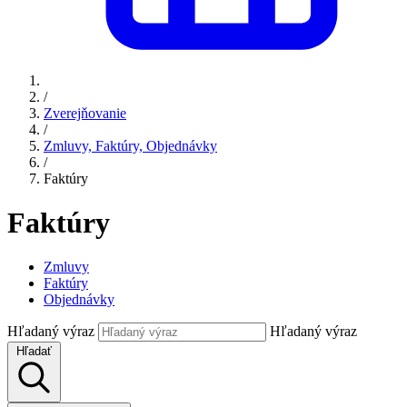
/
Zverejňovanie
/
Zmluvy, Faktúry, Objednávky
/
Faktúry
Faktúry
Zmluvy
Faktúry
Objednávky
Hľadaný výraz
Hľadaný výraz
Hľadať