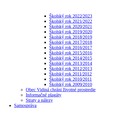
Školský rok 2022⁄2023
Školský rok 2021⁄2022
Školský rok 2020⁄2021
Školský rok 2019⁄2020
Školský rok 2018⁄2019
Školský rok 2017⁄2018
Školský rok 2016⁄2017
Školský rok 2015⁄2016
Školský rok 2014⁄2015
Školský rok 2013⁄2014
Školský rok 2012⁄2013
Školský rok 2011⁄2012
Školský rok 2010⁄2011
Školský rok 2009⁄2010
Obec Vidiná chráni životné prostredie
Informačné plagáty
Straty a nálezy
Samospráva