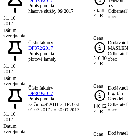
DF373/2017
Telekom,
Popis plnenia
a.s.
73,38
hlasové služby 09.2017
Odberateľ
EUR
obec
31. 10.
2017
Dátum
zverejnenia
Cena
Číslo faktúry
Dodávateľ
DF372/2017
MASLEN
Popis plnenia
Odberateľ
510,30
plotové lamely
obec
EUR
31. 10.
2017
Dátum
zverejnenia
Cena
Číslo faktúry
Dodávateľ
DF369/2017
Ing. Ján
Popis plnenia
Grendel
za činnosť ABT a TPO od
Odberateľ
140,62
01.07.2017 do 30.09.2017
obec
EUR
31. 10.
2017
Dátum
zverejnenia
Dodávateľ
Cena