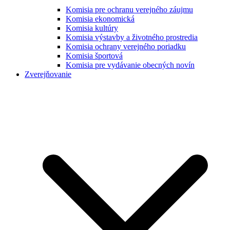
Komisia pre ochranu verejného záujmu
Komisia ekonomická
Komisia kultúry
Komisia výstavby a životného prostredia
Komisia ochrany verejného poriadku
Komisia športová
Komisia pre vydávanie obecných novín
Zverejňovanie