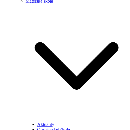
Materská škola
Aktuality
O materskej škole