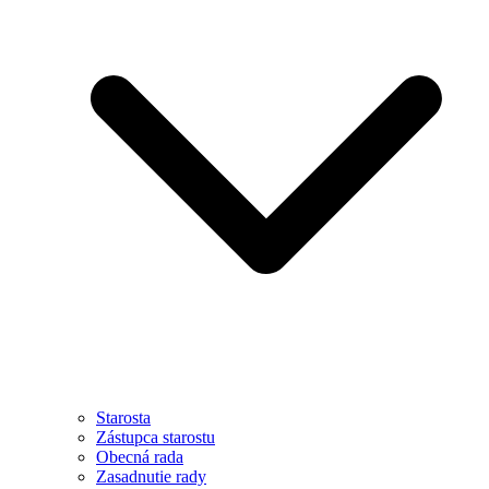
Starosta
Zástupca starostu
Obecná rada
Zasadnutie rady