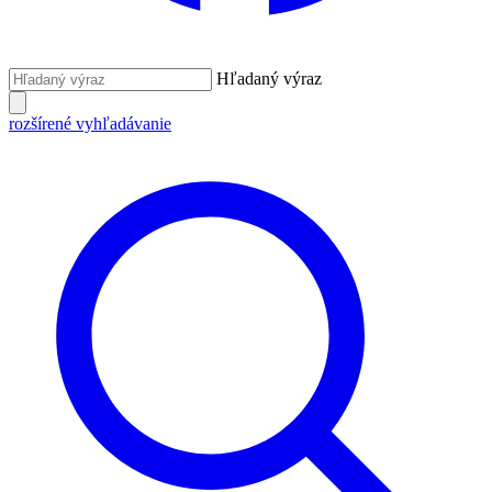
Hľadaný výraz
rozšírené vyhľadávanie