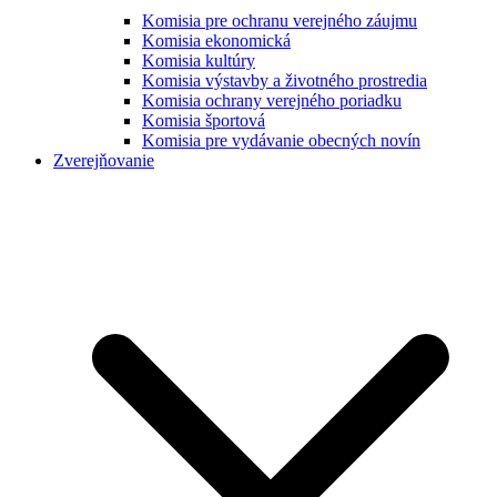
Komisia pre ochranu verejného záujmu
Komisia ekonomická
Komisia kultúry
Komisia výstavby a životného prostredia
Komisia ochrany verejného poriadku
Komisia športová
Komisia pre vydávanie obecných novín
Zverejňovanie