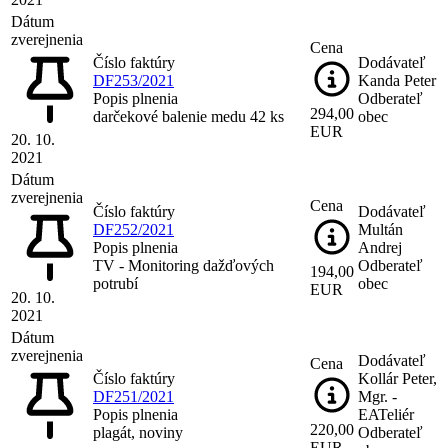
Dátum
zverejnenia
Cena
Číslo faktúry
Dodávateľ
DF253/2021
Kanda Peter
Popis plnenia
Odberateľ
294,00
darčekové balenie medu 42 ks
obec
EUR
20. 10.
2021
Dátum
zverejnenia
Cena
Číslo faktúry
Dodávateľ
DF252/2021
Multán
Popis plnenia
Andrej
TV - Monitoring dažďových
Odberateľ
194,00
potrubí
obec
EUR
20. 10.
2021
Dátum
zverejnenia
Dodávateľ
Cena
Číslo faktúry
Kollár Peter,
DF251/2021
Mgr. -
Popis plnenia
EATeliér
220,00
plagát, noviny
Odberateľ
EUR