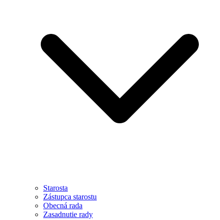
Starosta
Zástupca starostu
Obecná rada
Zasadnutie rady