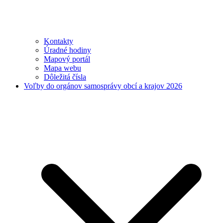
Kontakty
Úradné hodiny
Mapový portál
Mapa webu
Dôležitá čísla
Voľby do orgánov samosprávy obcí a krajov 2026