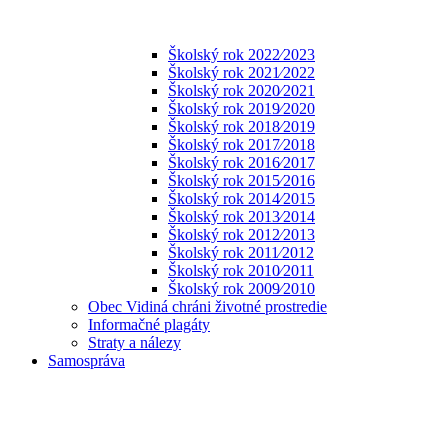
Školský rok 2022⁄2023
Školský rok 2021⁄2022
Školský rok 2020⁄2021
Školský rok 2019⁄2020
Školský rok 2018⁄2019
Školský rok 2017⁄2018
Školský rok 2016⁄2017
Školský rok 2015⁄2016
Školský rok 2014⁄2015
Školský rok 2013⁄2014
Školský rok 2012⁄2013
Školský rok 2011⁄2012
Školský rok 2010⁄2011
Školský rok 2009⁄2010
Obec Vidiná chráni životné prostredie
Informačné plagáty
Straty a nálezy
Samospráva