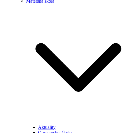
Materská škola
Aktuality
O materskej škole