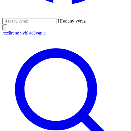
Hľadaný výraz
rozšírené vyhľadávanie