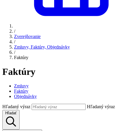
/
Zverejňovanie
/
Zmluvy, Faktúry, Objednávky
/
Faktúry
Faktúry
Zmluvy
Faktúry
Objednávky
Hľadaný výraz
Hľadaný výraz
Hľadať