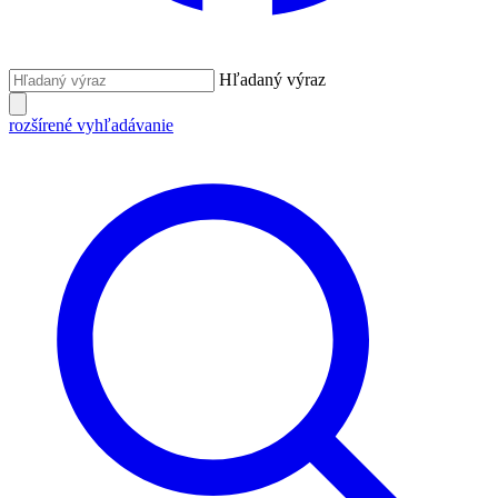
Hľadaný výraz
rozšírené vyhľadávanie