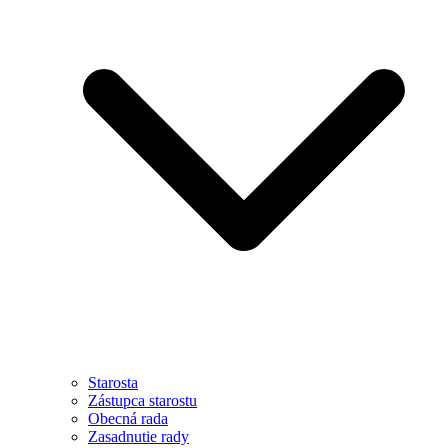
Starosta
Zástupca starostu
Obecná rada
Zasadnutie rady