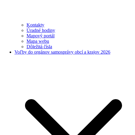
Kontakty
Úradné hodiny
Mapový portál
Mapa webu
Dôležitá čísla
Voľby do orgánov samosprávy obcí a krajov 2026