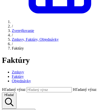
/
Zverejňovanie
/
Zmluvy, Faktúry, Objednávky
/
Faktúry
Faktúry
Zmluvy
Faktúry
Objednávky
Hľadaný výraz
Hľadaný výraz
Hľadať