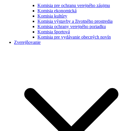
Komisia pre ochranu verejného záujmu
Komisia ekonomická
Komisia kultúry
Komisia výstavby a životného prostredia
Komisia ochrany verejného poriadku
Komisia športová
Komisia pre vydávanie obecných novín
Zverejňovanie