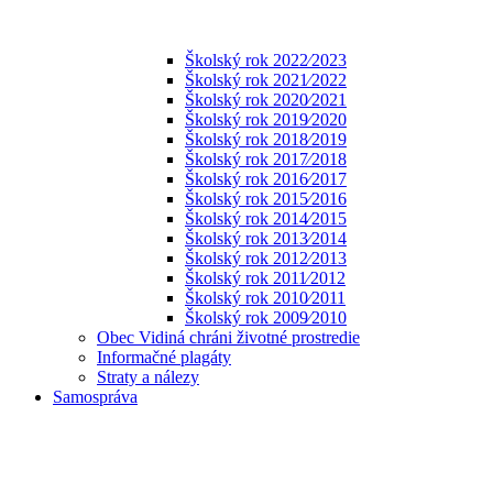
Školský rok 2022⁄2023
Školský rok 2021⁄2022
Školský rok 2020⁄2021
Školský rok 2019⁄2020
Školský rok 2018⁄2019
Školský rok 2017⁄2018
Školský rok 2016⁄2017
Školský rok 2015⁄2016
Školský rok 2014⁄2015
Školský rok 2013⁄2014
Školský rok 2012⁄2013
Školský rok 2011⁄2012
Školský rok 2010⁄2011
Školský rok 2009⁄2010
Obec Vidiná chráni životné prostredie
Informačné plagáty
Straty a nálezy
Samospráva