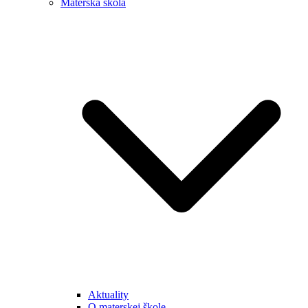
Materská škola
Aktuality
O materskej škole