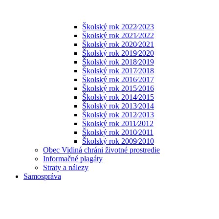
Školský rok 2022⁄2023
Školský rok 2021⁄2022
Školský rok 2020⁄2021
Školský rok 2019⁄2020
Školský rok 2018⁄2019
Školský rok 2017⁄2018
Školský rok 2016⁄2017
Školský rok 2015⁄2016
Školský rok 2014⁄2015
Školský rok 2013⁄2014
Školský rok 2012⁄2013
Školský rok 2011⁄2012
Školský rok 2010⁄2011
Školský rok 2009⁄2010
Obec Vidiná chráni životné prostredie
Informačné plagáty
Straty a nálezy
Samospráva