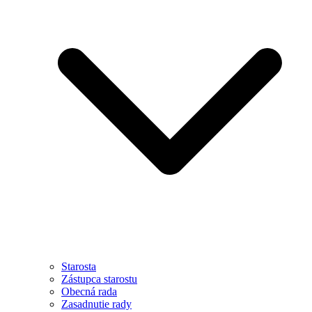
Starosta
Zástupca starostu
Obecná rada
Zasadnutie rady