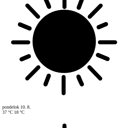
pondelok
10. 8.
37 °C
18 °C