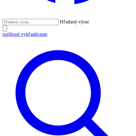
Hľadaný výraz
rozšírené vyhľadávanie