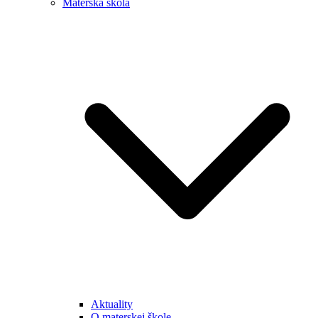
Materská škola
Aktuality
O materskej škole