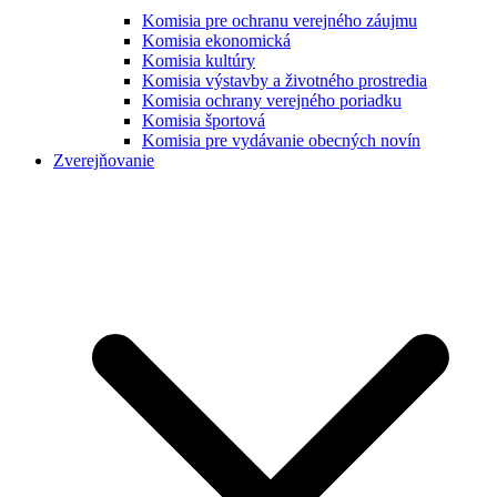
Komisia pre ochranu verejného záujmu
Komisia ekonomická
Komisia kultúry
Komisia výstavby a životného prostredia
Komisia ochrany verejného poriadku
Komisia športová
Komisia pre vydávanie obecných novín
Zverejňovanie