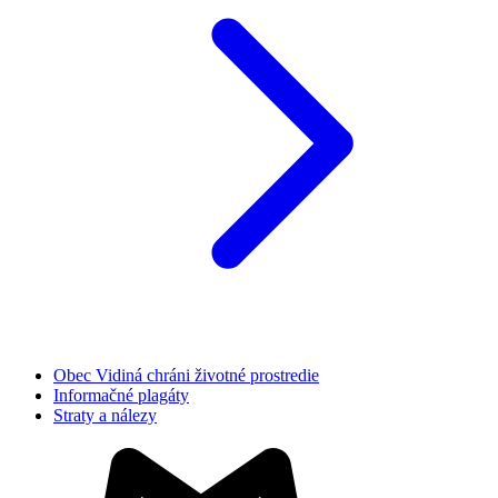
Obec Vidiná chráni životné prostredie
Informačné plagáty
Straty a nálezy